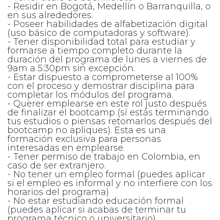
- Residir en Bogotá, Medellín o Barranquilla, o
en sus alrededores.
- Poseer habilidades de alfabetización digital
(uso básico de computadoras y software).
- Tener disponibilidad total para estudiar y
formarse a tiempo completo durante la
duración del programa de lunes a viernes de
9am a 5:30pm sin excepción.
- Estar dispuesto a comprometerse al 100%
con el proceso y demostrar disciplina para
completar los módulos del programa.
- Querer emplearse en este rol justo después
de finalizar el bootcamp (sí estás terminando
tus estudios o piensas retomarlos después del
bootcamp no apliques). Esta es una
formación exclusiva para personas
interesadas en emplearse.
- Tener permiso de trabajo en Colombia, en
caso de ser extranjero.
- No tener un empleo formal (puedes aplicar
si el empleo es informal y no interfiere con los
horarios del programa)
- No estar estudiando educación formal
(puedes aplicar si acabas de terminar tu
programa técnico o universitario)