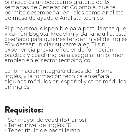
bilingüe es un bootcamp gratuito de 13
semanas de Generation Colombia, que te
permite desempeñar en roles como Analista
de mesa de ayuda o Analista técnico.
El programa, disponible para postulantes que
vivan en Bogotá, Medellín y Barranquilla, está
diseñado para quienes tengan nivel de inglés
B1 y desean iniciar su carrera en TI sin
experiencia previa, ofreciendo formación
práctica y coaching para asegurar un primer
empleo en el sector tecnológico.
La formación integrará clases del idioma
inglés, y la formación técnica enseñará
algunos módulos en español y otros módulos
en inglés.
Requisitos:
- Ser mayor de edad (18+ años)
- Tener nivel de inglés B1
- Tener título de bachillerato.